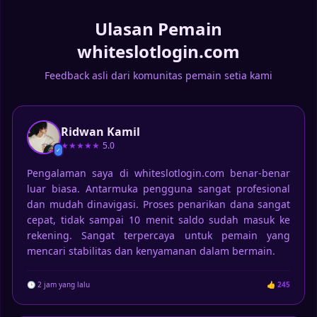
Ulasan Pemain
whiteslotlogin.com
Feedback asli dari komunitas pemain setia kami
Ridwan Kamil
★★★★★
5.0
✓
Pengalaman saya di whiteslotlogin.com benar-benar
luar biasa. Antarmuka pengguna sangat profesional
dan mudah dinavigasi. Proses penarikan dana sangat
cepat, tidak sampai 10 menit saldo sudah masuk ke
rekening. Sangat terpercaya untuk pemain yang
mencari stabilitas dan kenyamanan dalam bermain.
🕒 2 jam yang lalu
👍 245