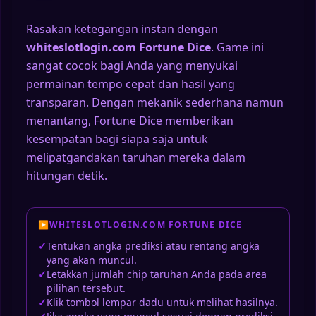
Rasakan ketegangan instan dengan
whiteslotlogin.com Fortune Dice
. Game ini
sangat cocok bagi Anda yang menyukai
permainan tempo cepat dan hasil yang
transparan. Dengan mekanik sederhana namun
menantang, Fortune Dice memberikan
kesempatan bagi siapa saja untuk
melipatgandakan taruhan mereka dalam
hitungan detik.
▶
WHITESLOTLOGIN.COM FORTUNE DICE
Tentukan angka prediksi atau rentang angka
yang akan muncul.
Letakkan jumlah chip taruhan Anda pada area
pilihan tersebut.
Klik tombol lempar dadu untuk melihat hasilnya.