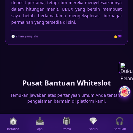
deposit pertama, tetapi tim mereka menyelesaikannya
dalam hitungan menit. UI/UX yang bersih membuat
saya betah berlama-lama mengeksplorasi berbagai
permainan yang tersedia di sini.
🕒 2 hari yang lalu
👍 98
Pusat Bantuan Whiteslot
Temukan jawaban atas pertanyaan umum Anda tentang
pengalaman bermain di platform kami.
🏠
📥
🎁
💎
🎧
👤
Apakah data saya aman di Whiteslot?
Beranda
App
Promo
Bonus
Bantuan