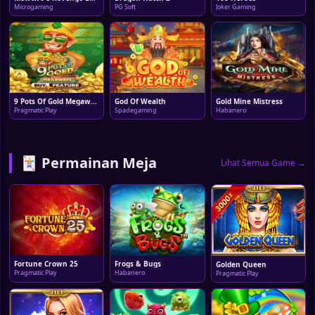
Microgaming
PG Soft
Joker Gaming
9 Pots Of Gold Megaways
God Of Wealth
Gold Mine Mistress
Pragmatic Play
Spadegaming
Habanero
🃏 Permainan Meja
Lihat Semua Game →
Fortune Crown 25
Frogs & Bugs
Golden Queen
Pragmatic Play
Habanero
Pragmatic Play