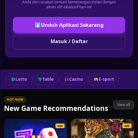
Anda dan rasakan sensasi kemenangan instan dengan
akses VIP eksklusif hari ini!
⬇️
Unduh Aplikasi Sekarang
Masuk / Daftar
Lotto
Table
Casino
E-sport
HOT NOW
View all
New Game Recommendations
NEW
NEW