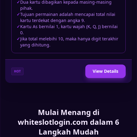
Dua kartu dibagikan kepada masing-masing
pihak.
Tujuan permainan adalah mencapai total nilai
kartu terdekat dengan angka 9.
Kartu As bernilai 1, kartu wajah (K, Q, J) bernilai
0.
Jika total melebihi 10, maka hanya digit terakhir
yang dihitung.
View Details
HOT
Mulai Menang di
whiteslotlogin.com dalam 6
Langkah Mudah