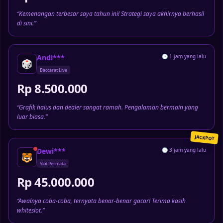
“Kemenangan terbesar saya tahun ini! Strategi saya akhirnya berhasil
di sini.”
Andi***
🕒 1 jam yang lalu
🎲
Baccarat Live
Rp 8.500.000
“Grafik halus dan dealer sangat ramah. Pengalaman bermain yang
luar biasa.”
JACKPOT
Dewi***
🕒 3 jam yang lalu
🐯
Slot Permata
Rp 45.000.000
“Awalnya coba-coba, ternyata benar-benar gacor! Terima kasih
whiteslot.”