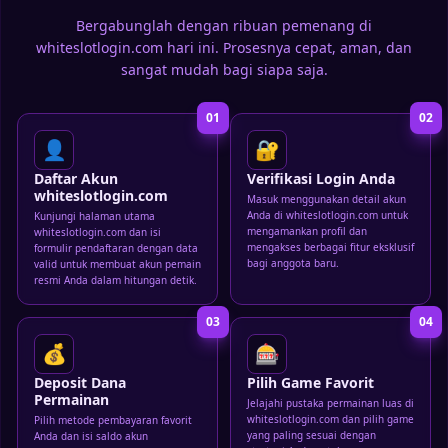
Bergabunglah dengan ribuan pemenang di
whiteslotlogin.com hari ini. Prosesnya cepat, aman, dan
sangat mudah bagi siapa saja.
01
02
👤
🔐
Daftar Akun
Verifikasi Login Anda
whiteslotlogin.com
Masuk menggunakan detail akun
Anda di whiteslotlogin.com untuk
Kunjungi halaman utama
mengamankan profil dan
whiteslotlogin.com dan isi
mengakses berbagai fitur eksklusif
formulir pendaftaran dengan data
bagi anggota baru.
valid untuk membuat akun pemain
resmi Anda dalam hitungan detik.
03
04
💰
🎰
Deposit Dana
Pilih Game Favorit
Permainan
Jelajahi pustaka permainan luas di
whiteslotlogin.com dan pilih game
Pilih metode pembayaran favorit
yang paling sesuai dengan
Anda dan isi saldo akun