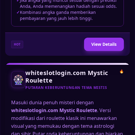
Jika angka yang muncul sesuai dengan prediksi
Anda, Anda memenangkan hadiah sesuai odds.
Kombinasi angka ganda memberikan
pembayaran yang jauh lebih tinggi.
View Details
HOT
whiteslotlogin.com Mystic
🔥
🎡
Roulette
PUTARAN KEBERUNTUNGAN TEMA MISTIS
Masuki dunia penuh misteri dengan
whiteslotlogin.com Mystic Roulette
. Versi
modifikasi dari roulette klasik ini menawarkan
visual yang memukau dengan tema astrologi
dan sihir. Putar roda keberuntungan dan biarkan