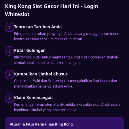
King Kong Slot Gacor Hari Ini - Login
Whiteslot
Tentukan Taruhan Anda
1
Pilih jumlah taruhan yang ingin Anda pasang menggunakan menu
kontrol taruhan sebelum memulai putaran.
Putar Gulungan
2
Klik tombol putar untuk memutar gulungan dan cocokkan simbol-
simbol untuk mendapatkan kemenangan.
Kumpulkan Simbol Khusus
3
Cari simbol Wild dan Scatter untuk mengaktifkan fitur bonus dan
meningkatkan peluang jackpot Anda.
Klaim Kemenangan
4
Kemenangan akan otomatis dikreditkan ke saldo akun Anda setelah
kombinasi simbol yang tepat terbentuk.
Aturan & Fitur Permainan King Kong