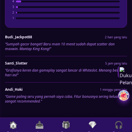
4
3
2
1
Budi_Jackpot88
2 hari yang lalu
“Sumpah gacor banget! Baru main 10 menit sudah dapat scatter dan
maxwin. Mantap King Kong!”
Santi_Slotter
5 jam yang lalu
“Grafisnya keren dan gameplay sangat lancar di Whiteslot. Menang besar
hari ini!”
Andi_Hoki
1 minggu yang lalu
“Game paling seru yang pernah saya coba. Fitur bonusnya sering keluar,
sangat recommended.”
🏠
📥
🎁
💎
🎧