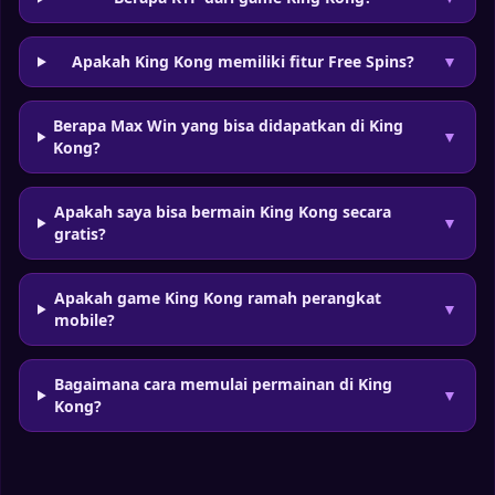
Apakah King Kong memiliki fitur Free Spins?
▼
Berapa Max Win yang bisa didapatkan di King
▼
Kong?
Apakah saya bisa bermain King Kong secara
▼
gratis?
Apakah game King Kong ramah perangkat
▼
mobile?
Bagaimana cara memulai permainan di King
▼
Kong?