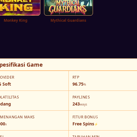
Monkey King
Mythical Guardians
pesifikasi Game
ROVIDER
RTP
 Soft
96.75
%
LATILITAS
PAYLINES
edang
243
ways
EMENANGAN MAKS
FITUR BONUS
000
Free Spins
x
⚡
EL
TARUHAN MIN