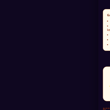
G
k
Ri**