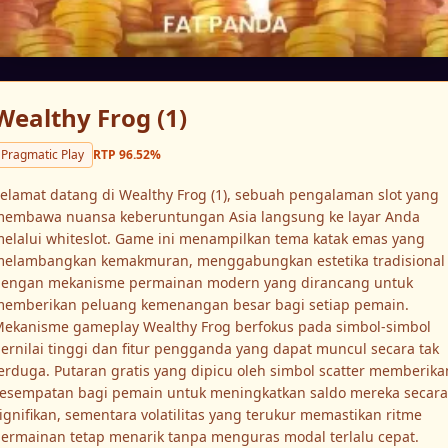
▶
Wealthy Frog (1)
Pragmatic Play
RTP 96.52%
elamat datang di Wealthy Frog (1), sebuah pengalaman slot yang
embawa nuansa keberuntungan Asia langsung ke layar Anda
elalui whiteslot. Game ini menampilkan tema katak emas yang
elambangkan kemakmuran, menggabungkan estetika tradisional
engan mekanisme permainan modern yang dirancang untuk
emberikan peluang kemenangan besar bagi setiap pemain.
ekanisme gameplay Wealthy Frog berfokus pada simbol-simbol
ernilai tinggi dan fitur pengganda yang dapat muncul secara tak
erduga. Putaran gratis yang dipicu oleh simbol scatter memberika
esempatan bagi pemain untuk meningkatkan saldo mereka secara
ignifikan, sementara volatilitas yang terukur memastikan ritme
ermainan tetap menarik tanpa menguras modal terlalu cepat.