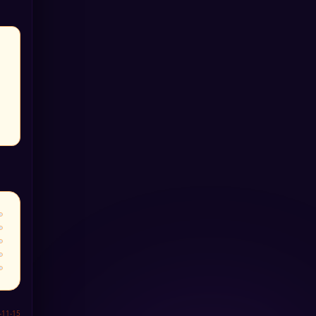
-11-15