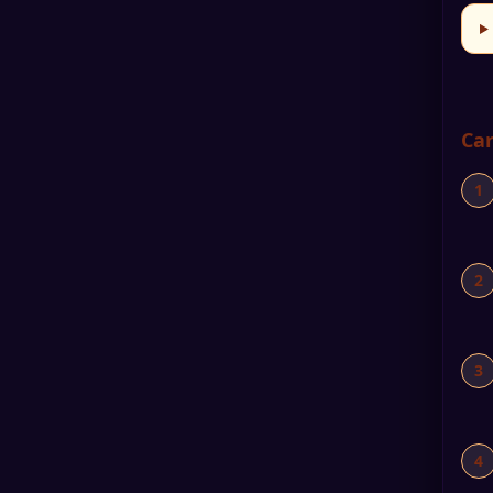
Car
1
2
3
4