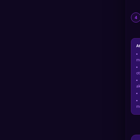
4
A
m
ot
ak
m