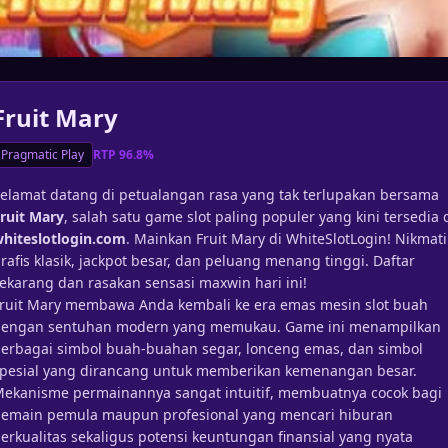
▶
Fruit Mary
Pragmatic Play
RTP 96.8%
elamat datang di petualangan rasa yang tak terlupakan bersama
ruit Mary
, salah satu game slot paling populer yang kini tersedia 
hiteslotlogin.com
. Mainkan Fruit Mary di WhiteSlotLogin! Nikmati
rafis klasik, jackpot besar, dan peluang menang tinggi. Daftar
ekarang dan rasakan sensasi maxwin hari ini!
ruit Mary membawa Anda kembali ke era emas mesin slot buah
engan sentuhan modern yang memukau. Game ini menampilkan
erbagai simbol buah-buahan segar, lonceng emas, dan simbol
pesial yang dirancang untuk memberikan kemenangan besar.
ekanisme permainannya sangat intuitif, membuatnya cocok bagi
emain pemula maupun profesional yang mencari hiburan
erkualitas sekaligus potensi keuntungan finansial yang nyata