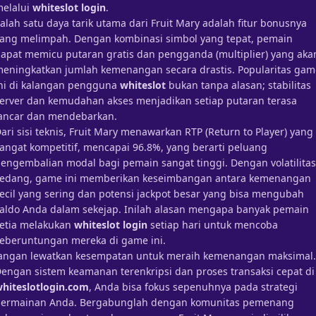
elalui
whiteslot login
.
alah satu daya tarik utama dari Fruit Mary adalah fitur bonusnya
ang melimpah. Dengan kombinasi simbol yang tepat, pemain
apat memicu putaran gratis dan pengganda (multiplier) yang aka
eningkatkan jumlah kemenangan secara drastis. Popularitas gam
ni di kalangan pengguna
whiteslot
bukan tanpa alasan; stabilitas
erver dan kemudahan akses menjadikan setiap putaran terasa
ancar dan mendebarkan.
ari sisi teknis, Fruit Mary menawarkan RTP (Return to Player) yang
angat kompetitif, mencapai 96.8%, yang berarti peluang
engembalian modal bagi pemain sangat tinggi. Dengan volatilitas
edang, game ini memberikan keseimbangan antara kemenangan
ecil yang sering dan potensi jackpot besar yang bisa mengubah
aldo Anda dalam sekejap. Inilah alasan mengapa banyak pemain
etia melakukan
whiteslot login
setiap hari untuk mencoba
eberuntungan mereka di game ini.
angan lewatkan kesempatan untuk meraih kemenangan maksimal.
engan sistem keamanan terenkripsi dan proses transaksi cepat di
hiteslotlogin.com
, Anda bisa fokus sepenuhnya pada strategi
ermainan Anda. Bergabunglah dengan komunitas pemenang