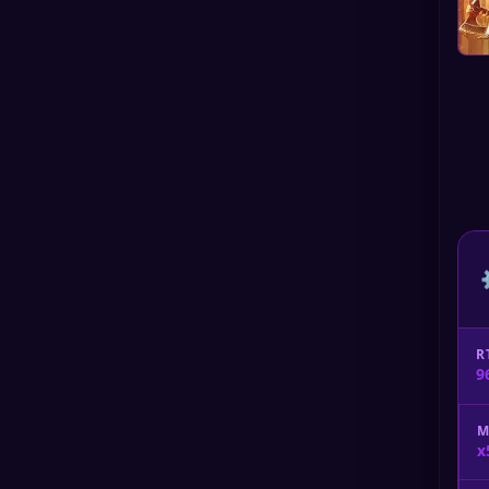
R
9
M
x