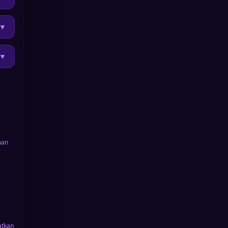
▼
▼
han
atkan