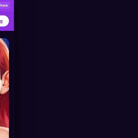
ahasa
ng