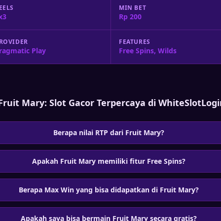
EELS
MIN BET
x3
Rp 200
ROVIDER
FEATURES
ragmatic Play
Free Spins, Wilds
Fruit Mary: Slot Gacor Terpercaya di WhiteSlotLogi
Berapa nilai RTP dari Fruit Mary?
Apakah Fruit Mary memiliki fitur Free Spins?
Berapa Max Win yang bisa didapatkan di Fruit Mary?
Apakah saya bisa bermain Fruit Mary secara gratis?