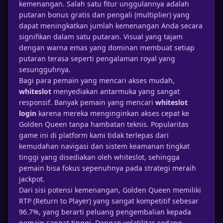
kemenangan. Salah satu fitur unggulannya adalah
putaran bonus gratis dan pengali (multiplier) yang
dapat meningkatkan jumlah kemenangan Anda secara
signifikan dalam satu putaran. Visual yang tajam
dengan warna emas yang dominan membuat setiap
putaran terasa seperti pengalaman royal yang
sesungguhnya.
Bagi para pemain yang mencari akses mudah,
whiteslot
menyediakan antarmuka yang sangat
responsif. Banyak pemain yang mencari
whiteslot
login
karena mereka menginginkan akses cepat ke
Golden Queen tanpa hambatan teknis. Popularitas
game ini di platform kami tidak terlepas dari
kemudahan navigasi dan sistem keamanan tingkat
tinggi yang disediakan oleh whiteslot, sehingga
pemain bisa fokus sepenuhnya pada strategi meraih
jackpot.
Dari sisi potensi kemenangan, Golden Queen memiliki
RTP (Return to Player) yang sangat kompetitif sebesar
96.7%, yang berarti peluang pengembalian kepada
pemain sangat tinggi. Dengan volatilitas sedang