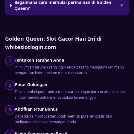
Bagaimana cara memulai permainan di Golden
▼
Queen?
Golden Queen: Slot Gacor Hari Ini di
whiteslotlogin.com
Tentukan Taruhan Anda
1
Pilih jumlah taruhan yang ingin Anda pasang menggunakan menu
pengaturan koin sebelum memulai putaran.
Putar Gulungan
2
Tekan tombol putar untuk memutar gulungan dan cocokkan simbol-
simbol mewah untuk mendapatkan kemenangan.
Aktifkan Fitur Bonus
3
Dapatkan simbol Scatter untuk memicu putaran gratis dan
melipatgandakan kemenangan Anda.
Klaim Kemenangan Royal