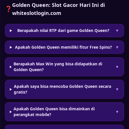
Golden Queen: Slot Gacor Hari Ini di
❓
whiteslotlogin.com
Berapakah nilai RTP dari game Golden Queen?
▼
Apakah Golden Queen memiliki fitur Free Spins?
▼
Berapakah Max Win yang bisa didapatkan di
▼
Golden Queen?
Apakah saya bisa mencoba Golden Queen secara
▼
gratis?
Apakah Golden Queen bisa dimainkan di
▼
perangkat mobile?