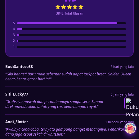
⭐⭐⭐⭐⭐
3842 Total Ulasan
5
4
3
2
1
BudiSantoso88
2 hari yang lalu
“Gila banget! Baru main sebentar sudah dapat jackpot besar. Golden Queen
benar-benar gacor hari ini!”
Siti_Lucky77
5 jam yang lalu
“Grafisnya mewah dan permainannya sangat seru. Sangat
direkomendasikan untuk yang cari kemenangan royal.”
Andi_Slotter
1 minggu yang lalu
“Awalnya coba-coba, ternyata gampang banget menangnya. Penarikan
dana juga cepat sekali di whiteslot!”