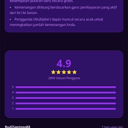
kesempatan putaran baru secara gratis.
Kemenangan dihitung berdasarkan garis pembayaran yang aktif
dari kiri ke kanan.
Pengganda (Multiplier) dapat muncul secara acak untuk
meningkatkan jumlah kemenangan Anda.
4.9
⭐⭐⭐⭐⭐
2840 Ulasan Pengguna
5
4
3
2
1
BudiSantoso88
2 hari yang lalu