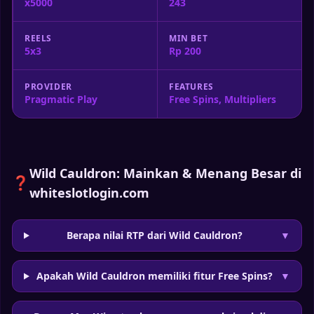
x5000
243
REELS
MIN BET
5x3
Rp 200
PROVIDER
FEATURES
Pragmatic Play
Free Spins, Multipliers
Wild Cauldron: Mainkan & Menang Besar di
❓
whiteslotlogin.com
Berapa nilai RTP dari Wild Cauldron?
▼
Apakah Wild Cauldron memiliki fitur Free Spins?
▼