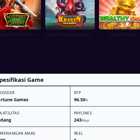
stery Of The Orient
Release The Kraken Megaways
Wealthy Frog (1)
pesifikasi Game
ROVIDER
RTP
ortune Games
96.50
%
LATILITAS
PAYLINES
edang
243
Ways
EMENANGAN MAKS
REEL