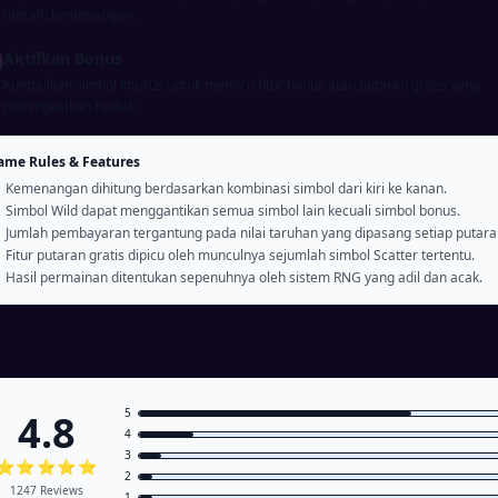
meraih kemenangan.
Aktifkan Bonus
Kumpulkan simbol khusus untuk memicu fitur bonus atau putaran gratis yang
meningkatkan hadiah.
ame Rules & Features
Kemenangan dihitung berdasarkan kombinasi simbol dari kiri ke kanan.
Simbol Wild dapat menggantikan semua simbol lain kecuali simbol bonus.
Jumlah pembayaran tergantung pada nilai taruhan yang dipasang setiap putara
Fitur putaran gratis dipicu oleh munculnya sejumlah simbol Scatter tertentu.
Hasil permainan ditentukan sepenuhnya oleh sistem RNG yang adil dan acak.
5
4.8
4
3
⭐⭐⭐⭐⭐
2
1247 Reviews
1