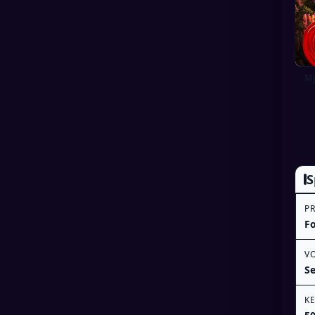
My
S
P
F
VO
S
K