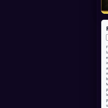
F
l
e
i
a
m
b
M
p
l
p
u